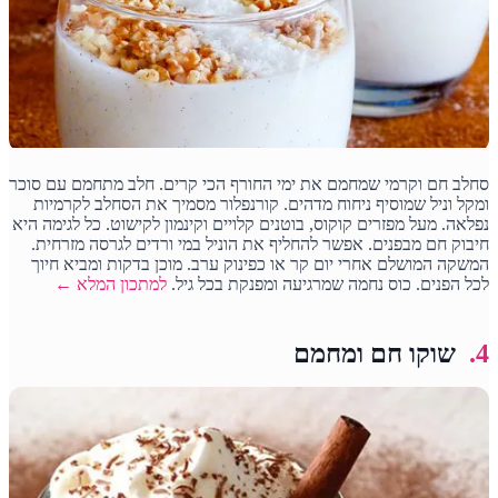
סחלב חם וקרמי שמחמם את ימי החורף הכי קרים. חלב מתחמם עם סוכר
ומקל וניל שמוסיף ניחוח מדהים. קורנפלור מסמיך את הסחלב לקרמיות
נפלאה. מעל מפזרים קוקוס, בוטנים קלויים וקינמון לקישוט. כל לגימה היא
חיבוק חם מבפנים. אפשר להחליף את הוניל במי ורדים לגרסה מזרחית.
המשקה המושלם אחרי יום קר או כפינוק ערב. מוכן בדקות ומביא חיוך
לכל הפנים. כוס נחמה שמרגיעה ומפנקת בכל גיל.
למתכון המלא ←
4.
שוקו חם ומחמם