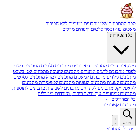
ספר המתכונים שלי
מתכונים טעימים ללא חפירות
מאפים
עוף ובשר
סלטים
קינוחים
מרקים
כל הקטגוריות
משקאות חמים
מתכונים דיאטטיים
מתכונים חלביים
מתכונים כשרים
לפסח
מתכונים לחגים ומועדים
מתכונים לחנוכה
מתכונים לטו בשבט
מתכונים לילדים
מתכונים למאפים
מתכונים למרק
מתכונים לסלטים
מתכונים לעוגות
מתכונים לעוגיות
מתכונים לפשטידות
מתכונים
לקאפקייקס
מתכונים לקינוחים
מתכונים לשבועות
מתכונים לתוספות
מתכונים צמחוניים
עוף ובשר
ריבות, ממרחים ומטבלים
כל המדריכים ←
מתכונים
קטגוריות
חיפוש
בית
כל המתכונים