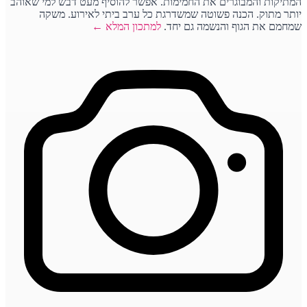
המתיקות והמבוגרים את החמימות. אפשר להוסיף מעט דבש למי שאוהב
יותר מתוק. הכנה פשוטה שמשדרגת כל ערב ביתי לאירוע. משקה
שמחמם את הגוף והנשמה גם יחד.
למתכון המלא ←