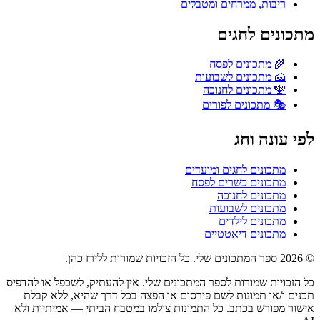
ריבות, ממרחים ומטבלים
מתכונים לחגים
🌾
מתכונים לפסח
🧀
מתכונים לשבועות
🕎
מתכונים לחנוכה
🎭
מתכונים לפורים
לפי עונה וחג
מתכונים לחגים ומועדים
מתכונים כשרים לפסח
מתכונים לחנוכה
מתכונים לשבועות
מתכונים לילדים
מתכונים דיאטטיים
© 2026 ספר המתכונים שלי. כל הזכויות שמורות ללירז כהן.
כל הזכויות שמורות לספר המתכונים שלי. אין להעתיק, לשכפל או להדפיס
תכנים ו/או תמונות לשם פירסום או הפצה בכל דרך שהיא, ללא קבלת
אישור מפורש בכתב. כל התמונות צולמו במטבח הביתי — אמיתיות ולא