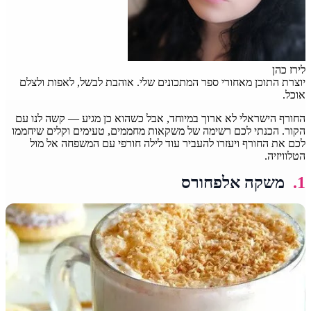
לירז כהן
יוצרת התוכן מאחורי ספר המתכונים שלי. אוהבת לבשל, לאפות ולצלם
אוכל.
החורף הישראלי לא ארוך במיוחד, אבל כשהוא כן מגיע — קשה לנו עם
הקור. הכנתי לכם רשימה של משקאות מחממים, טעימים וקלים שיחממו
לכם את החורף ויעזרו להעביר עוד לילה חורפי עם המשפחה אל מול
הטלוויזיה.
1.
משקה אלפחורס