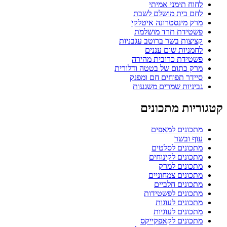
לחוח תימני אמיתי
לחם בית מושלם לשבת
מרק מינסטרונה איטלקי
פשטידת תרד מושלמת
קציצות בשר ברוטב עגבניות
לחמניות שום עננים
פשטידת כרובית מהירה
מרק כתום של בטטה ודלורית
סיידר תפוחים חם ומפנק
גביניות שמרים משגעות
קטגוריות מתכונים
מתכונים למאפים
עוף ובשר
מתכונים לסלטים
מתכונים לקינוחים
מתכונים למרק
מתכונים צמחוניים
מתכונים חלביים
מתכונים לפשטידות
מתכונים לעוגות
מתכונים לעוגיות
מתכונים לקאפקייקס