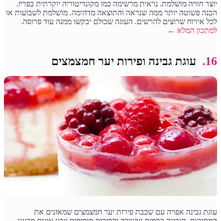
יוצר חוויה מושלמת. נראית מרשימה כמו מקונדיטוריה יוקרתית בפריז.
הכנה פשוטה יותר ממה שנראה והתוצאה מדהימה. מושלמת לשבועות או
לכל אירוח שרוצים להרשים. העוגה שכולם יבקשו ממנה עוד פרוסה.
למתכון המלא ←
16.
עוגת גבינה ופירות יער חמצמצים
עוגת גבינה אפויה עם שכבת פירות יער חמצמצים שמאזנים את
המתיקות. הגבינה קרמית ועשירה והפירות מוסיפים צבע וטעם מרענן.