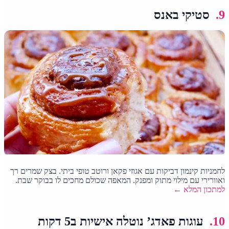
9.
סטיקי באנס
לחמניות קינמון דביקות עם אגוזי פקאן ורוטב טופי ביתי. בצק שמרים רך
ואוורירי עם מילוי מתוק ומפנק. המאפה שכולם מחכים לו בבוקר שבת.
למתכון המלא ←
10.
עוגות פאדג’ נוטלה אישיות ב5 דקות