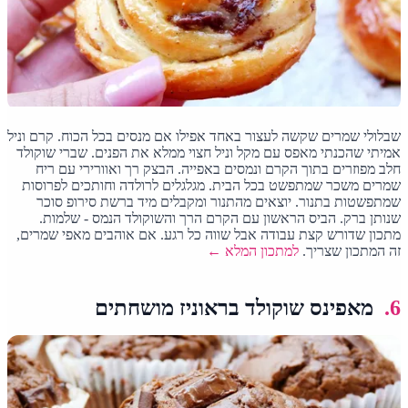
שבלולי שמרים שקשה לעצור באחד אפילו אם מנסים בכל הכוח. קרם וניל
אמיתי שהכנתי מאפס עם מקל וניל חצוי ממלא את הפנים. שברי שוקולד
חלב מפוזרים בתוך הקרם ונמסים באפייה. הבצק רך ואוורירי עם ריח
שמרים משכר שמתפשט בכל הבית. מגלגלים לרולדה וחותכים לפרוסות
שמתפשטות בתנור. יוצאים מהתנור ומקבלים מיד ברשת סירופ סוכר
שנותן ברק. הביס הראשון עם הקרם הרך והשוקולד הנמס - שלמות.
מתכון שדורש קצת עבודה אבל שווה כל רגע. אם אוהבים מאפי שמרים,
זה המתכון שצריך.
למתכון המלא ←
6.
מאפינס שוקולד בראוניז מושחתים