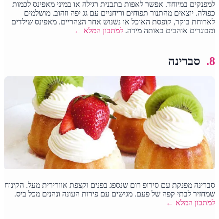
למפנקים במיוחד. אפשר לאפות בתבנית רגילה או במיני מאפינס לכמות
כפולה. יוצאים מהתנור תפוחים וריחניים עם גג יפה וזהוב. מושלמים
לארוחת בוקר, קופסת האוכל או נשנוש אחר הצהריים. מאפינס שילדים
ומבוגרים אוהבים באותה מידה.
למתכון המלא ←
8.
סברינה
סברינה מפנקת עם סירופ רום שנספג בפנים וקצפת אוורירית מעל. הקינוח
שמחזיר לבתי קפה של פעם. מגישים עם פירות העונה ונהנים מכל ביס.
למתכון המלא ←