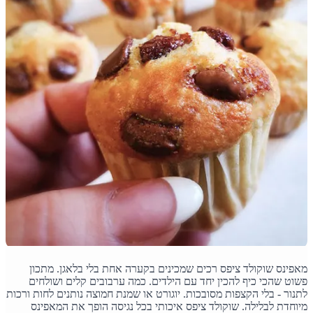
מאפינס שוקולד ציפס רכים שמכינים בקערה אחת בלי בלאגן. מתכון
פשוט שהכי כיף להכין יחד עם הילדים. כמה ערבובים קלים ושולחים
לתנור - בלי הקצפות מסובכות. יוגורט או שמנת חמוצה נותנים לחות ורכות
מיוחדת לבלילה. שוקולד ציפס איכותי בכל נגיסה הופך את המאפינס