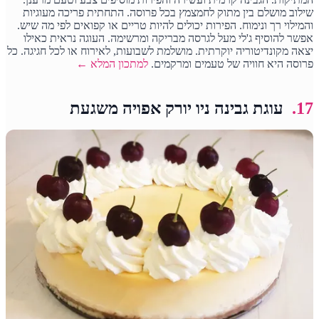
שילוב מושלם בין מתוק לחמצמץ בכל פרוסה. התחתית פריכה מעוגיות
והמילוי רך ונימוח. הפירות יכולים להיות טריים או קפואים לפי מה שיש.
אפשר להוסיף ג'לי מעל לגרסה מבריקה ומרשימה. העוגה נראית כאילו
יצאה מקונדיטוריה יוקרתית. מושלמת לשבועות, לאירוח או לכל חגיגה. כל
פרוסה היא חוויה של טעמים ומרקמים.
למתכון המלא ←
17.
עוגת גבינה ניו יורק אפויה משגעת