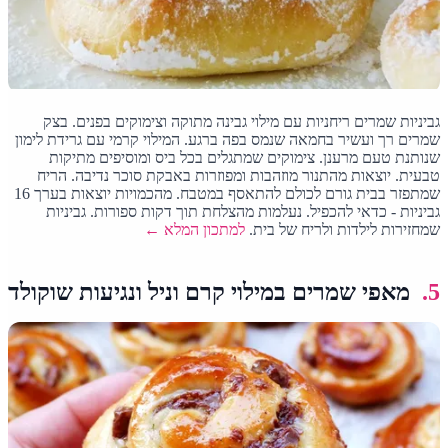
גביניות שמרים ריחניות עם מילוי גבינה מתוקה וצימוקים בפנים. בצק
שמרים רך ועשיר בחמאה שנמס בפה ברגע. המילוי קרמי עם גרידת לימון
שנותנת טעם מרענן. צימוקים שמתגלים בכל ביס ומוסיפים מתיקות
טבעית. יוצאות מהתנור מוזהבות ומפוזרות באבקת סוכר נדיבה. הריח
שמתפזר בבית גורם לכולם להתאסף במטבח. מהכמויות יוצאות בערך 16
גביניות - כדאי להכפיל. נעלמות מהצלחת תוך דקות ספורות. גביניות
שמחזירות לילדות ולריח של בית.
למתכון המלא ←
5.
מאפי שמרים במילוי קרם וניל ונגיעות שוקולד