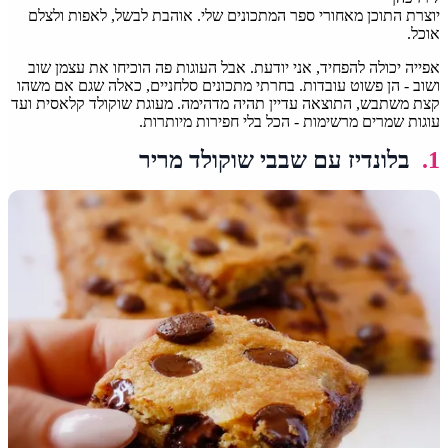
יוצרת התוכן מאחורי ספר המתכונים שלי. אוהבת לבשל, לאפות ולצלם
אוכל.
אפייה יכולה להפחיד, אני יודעת. אבל העוגות פה הוכיחו את עצמן שוב
ושוב - הן פשוט עובדות. בחרתי מתכונים סלחניים, כאלה שגם אם משהו
קצת משתבש, התוצאה עדיין תהיה מדהימה. מעוגת שוקולד קלאסית ועד
עוגות שמרים מרשימות - הכל בלי חפירות מיותרות.
1.
בלונדיז עם שבבי שוקולד מריר