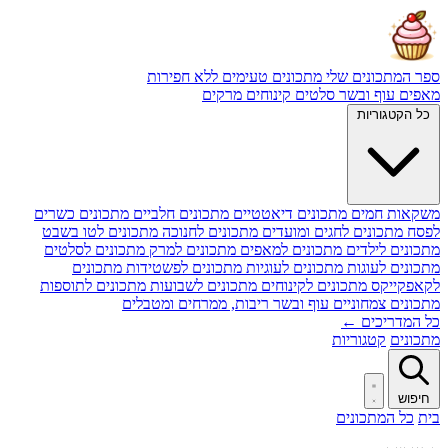
ספר המתכונים שלי
מתכונים טעימים ללא חפירות
מאפים
עוף ובשר
סלטים
קינוחים
מרקים
כל הקטגוריות
משקאות חמים
מתכונים דיאטטיים
מתכונים חלביים
מתכונים כשרים
לפסח
מתכונים לחגים ומועדים
מתכונים לחנוכה
מתכונים לטו בשבט
מתכונים לילדים
מתכונים למאפים
מתכונים למרק
מתכונים לסלטים
מתכונים לעוגות
מתכונים לעוגיות
מתכונים לפשטידות
מתכונים
לקאפקייקס
מתכונים לקינוחים
מתכונים לשבועות
מתכונים לתוספות
מתכונים צמחוניים
עוף ובשר
ריבות, ממרחים ומטבלים
כל המדריכים ←
מתכונים
קטגוריות
חיפוש
בית
כל המתכונים