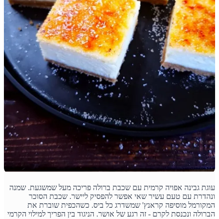
עוגת גבינה אפויה קרמית עם שכבת ברולה פריכה מעל שמשגעת. שמנה
ונהדרת עם טעם עשיר שאי אפשר להפסיק ליישר. שכבת הסוכר
המקורמל מוסיפה קראנץ' שמשדרג כל ביס. כשהכפית שוברת את
הברולה ונכנסת לקרם - זה רגע של אושר. הניגוד בין הפריך למילוי הקרמי