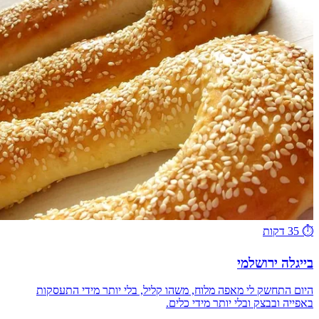
⏱️
35 דקות
בייגלה ירושלמי
היום התחשק לי מאפה מלוח, משהו קליל, בלי יותר מידי התעסקות
באפייה ובבצק ובלי יותר מידי כלים.