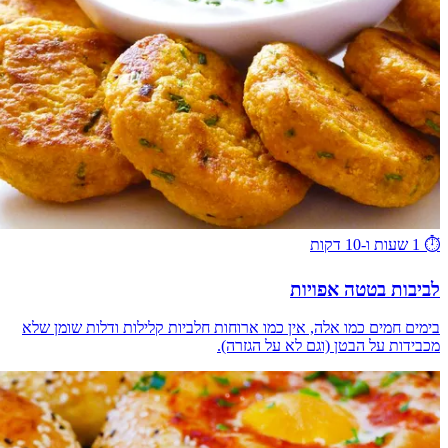
⏱️
1 שעות ו-10 דקות
לביבות בטטה אפויות
בימים חמים כמו אלה, אין כמו ארוחות חלביות קלילות ודלות שומן שלא
מכבידות על הבטן (וגם לא על הגזרה).