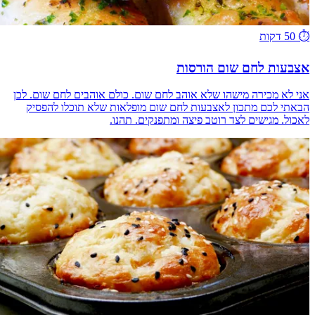
⏱️
50 דקות
אצבעות לחם שום הורסות
אני לא מכירה מישהו שלא אוהב לחם שום. כולם אוהבים לחם שום. לכן
הבאתי לכם מתכון לאצבעות לחם שום מופלאות שלא תוכלו להפסיק
לאכול. מגישים לצד רוטב פיצה ומתפנקים. תהנו.