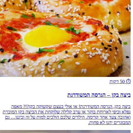
⏱️
50 דקות
ביצה בקן – הגרסה המשודרגת
ביצה בקן, הגרסה המשודרגת! או אולי בעצם שקשוקה בקן?!? מאפה
נפלא וכיפי לארוחת בוקר או ערב קלילה שלוקחת את הביצה בקן המוכרת
ואהובה צעד אחד קדימה. הילדים שלכם הולכים למות על זה וביננו… גם
המבוגרים יהנו לא פחות.