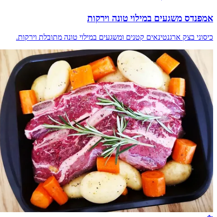
אמפנדס משגעים במילוי טונה וירקות
כיסוני בצק ארגנטינאים קטנים ומשגעים במילוי טונה מתובלת וירקות.