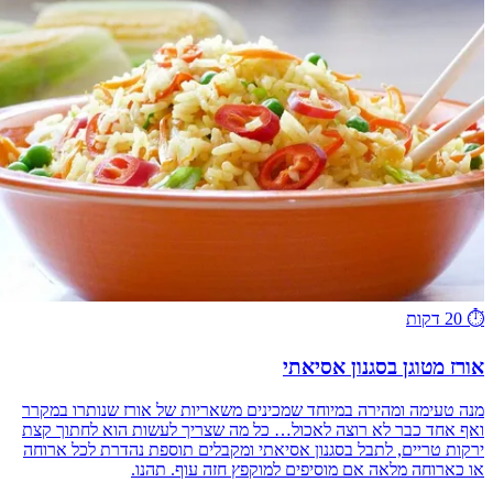
⏱️
20 דקות
אורז מטוגן בסגנון אסיאתי
מנה טעימה ומהירה במיוחד שמכינים משאריות של אורז שנותרו במקרר
ואף אחד כבר לא רוצה לאכול… כל מה שצריך לעשות הוא לחתוך קצת
ירקות טריים, לתבל בסגנון אסיאתי ומקבלים תוספת נהדרת לכל ארוחה
או כארוחה מלאה אם מוסיפים למוקפץ חזה עוף. תהנו.