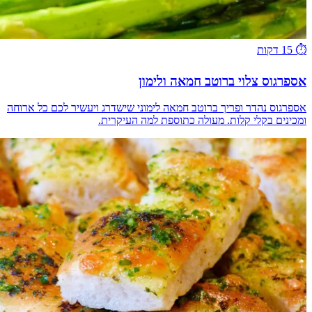
⏱️
15 דקות
אספרגוס צלוי ברוטב חמאה ולימון
אספרגוס נהדר ופריך ברוטב חמאה לימוני שישדרג ויעשיר לכם כל ארוחה
ומכינים בקלי קלות. מעולה כתוספת למה העיקרית.