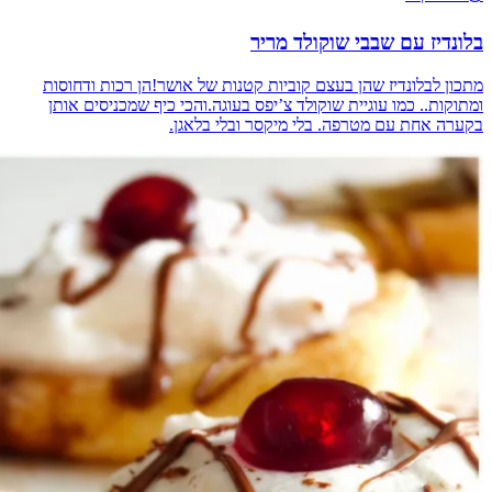
בלונדיז עם שבבי שוקולד מריר
מתכון לבלונדיז שהן בעצם קוביות קטנות של אושר!הן רכות ודחוסות
ומתוקות.. כמו עוגיית שוקולד צ’יפס בעוגה.והכי כיף שמכניסים אותן
בקערה אחת עם מטרפה. בלי מיקסר ובלי בלאגן.