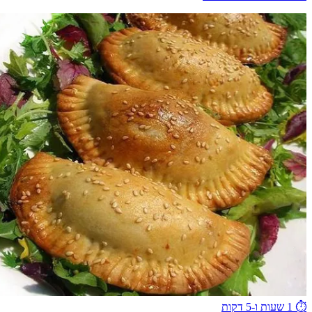
⏱️
1 שעות ו-5 דקות