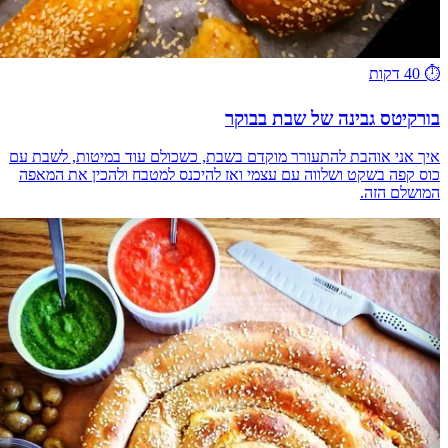
⏱️
40 דקות
בורקיטס גבינה של שבת בבוקר
איך אני אוהבת להתעורר מוקדם בשבת, כשכולם עוד במיטות, לשבת עם
כוס קפה בשקט ושלווה עם עצמי ואז להיכנס למטבח ולהכין את המאפה
המושלם הזה.