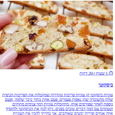
⏱️
1 שעות ו-20 דקות
ביסקוטי
עוגיות ביסקוטי הן עוגיות פריכות ונהדרות שמקבלות את הפריכות הכיפית
שלהן מהעובדה שהן נאפות פעמיים. פעם אחת בתור כיכר שלמה, ופעם
נוספת לאחר שפורסים אותן. מתקבלות עוגיות דמוי צנימים מתוקים
וטעימים עם המון דברים טובים בפנים. ניתן לגוון את הביסקוטי ולהוסיף
איזה אגוזים ופירות יבשים שאוהבים. אני בחרתי להכין את העוגיות