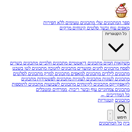
ספר המתכונים שלי
מתכונים טעימים ללא חפירות
מאפים
עוף ובשר
סלטים
קינוחים
מרקים
כל הקטגוריות
משקאות חמים
מתכונים דיאטטיים
מתכונים חלביים
מתכונים כשרים
לפסח
מתכונים לחגים ומועדים
מתכונים לחנוכה
מתכונים לטו בשבט
מתכונים לילדים
מתכונים למאפים
מתכונים למרק
מתכונים לסלטים
מתכונים לעוגות
מתכונים לעוגיות
מתכונים לפשטידות
מתכונים
לקאפקייקס
מתכונים לקינוחים
מתכונים לשבועות
מתכונים לתוספות
מתכונים צמחוניים
עוף ובשר
ריבות, ממרחים ומטבלים
כל המדריכים ←
מתכונים
קטגוריות
חיפוש
בית
כל המתכונים