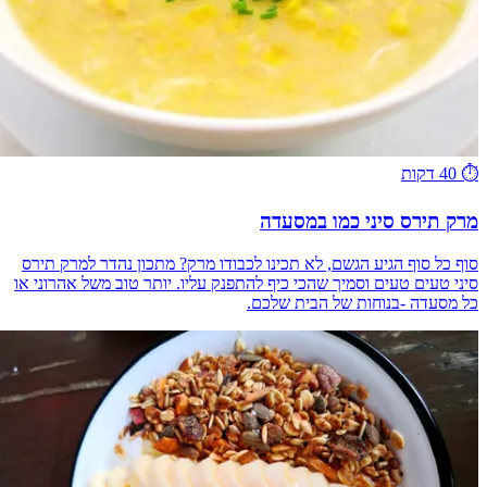
⏱️
40 דקות
מרק תירס סיני כמו במסעדה
סוף כל סוף הגיע הגשם, לא תכינו לכבודו מרק? מתכון נהדר למרק תירס
סיני טעים טעים וסמיך שהכי כיף להתפנק עליו. יותר טוב משל אהרוני או
כל מסעדה -בנוחות של הבית שלכם.