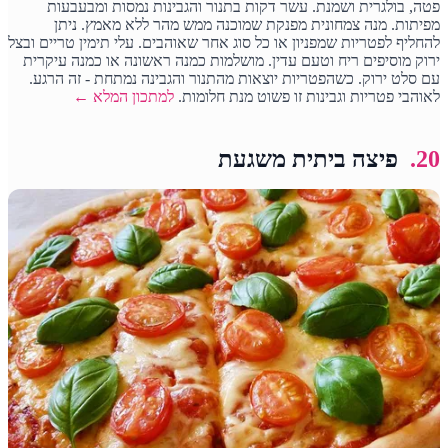
פטה, בולגרית ושמנת. עשר דקות בתנור והגבינות נמסות ומבעבעות
מפיתות. מנה צמחונית מפנקת שמוכנה ממש מהר ללא מאמץ. ניתן
להחליף לפטריות שמפניון או כל סוג אחר שאוהבים. עלי תימין טריים ובצל
ירוק מוסיפים ריח וטעם עדין. מושלמות כמנה ראשונה או כמנה עיקרית
עם סלט ירוק. כשהפטריות יוצאות מהתנור והגבינה נמתחת - זה הרגע.
לאוהבי פטריות וגבינות זו פשוט מנת חלומות.
למתכון המלא ←
20.
פיצה ביתית משגעת