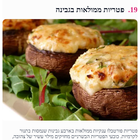
19.
פטריות ממולאות בגבינה
פטריות פורטבלו ענקיות ממולאות בארבע גבינות שנמסות בתנור
לקרמיות. כובעי הפטריות הבשרניים מחזיקים מילוי עשיר של צהובה,