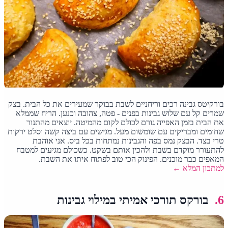
בורקיטס גבינה רכים וריחניים לשבת בבוקר שמעירים את כל הבית. בצק
שמרים קל עם שלוש גבינות בפנים - פטה, צהובה וכנען. הריח שממלא
את הבית בזמן האפייה גורם לכולם לקום מהמיטה. יוצאים מהתנור
שחומים ומבריקים עם שומשום מעל. מגישים עם ביצה קשה וסלט ירקות
טרי בצד. הבצק נמס בפה והגבינות נמתחות בכל ביס. אני אוהבת
להתעורר מוקדם בשבת ולהכין אותם בשקט. כשכולם מגיעים למטבח
המאפים כבר מוכנים. הפינוק הכי טוב לפתוח איתו את השבת.
למתכון המלא ←
6.
בורקס תורכי אמיתי במילוי גבינות