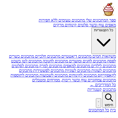
ספר המתכונים שלי
מתכונים טעימים ללא חפירות
מאפים
עוף ובשר
סלטים
קינוחים
מרקים
כל הקטגוריות
משקאות חמים
מתכונים דיאטטיים
מתכונים חלביים
מתכונים כשרים
לפסח
מתכונים לחגים ומועדים
מתכונים לחנוכה
מתכונים לטו בשבט
מתכונים לילדים
מתכונים למאפים
מתכונים למרק
מתכונים לסלטים
מתכונים לעוגות
מתכונים לעוגיות
מתכונים לפשטידות
מתכונים
לקאפקייקס
מתכונים לקינוחים
מתכונים לשבועות
מתכונים לתוספות
מתכונים צמחוניים
עוף ובשר
ריבות, ממרחים ומטבלים
כל המדריכים ←
מתכונים
קטגוריות
חיפוש
בית
כל המתכונים