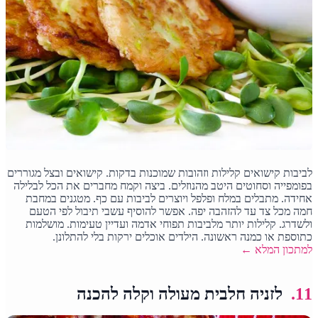
לביבות קישואים קלילות וזהובות שמוכנות בדקות. קישואים ובצל מגוררים
בפומפייה וסחוטים היטב מהנוזלים. ביצה וקמח מחברים את הכל לבלילה
אחידה. מתבלים במלח ופלפל ויוצרים לביבות עם כף. מטגנים במחבת
חמה מכל צד עד להזהבה יפה. אפשר להוסיף עשבי תיבול לפי הטעם
ולשדרג. קלילות יותר מלביבות תפוחי אדמה ועדיין טעימות. מושלמות
כתוספת או כמנה ראשונה. הילדים אוכלים ירקות בלי להתלונן.
למתכון המלא ←
11.
לזניה חלבית מעולה וקלה להכנה