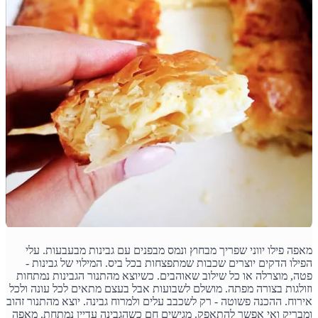
מאפה פילו יווני שפריך מבחוץ ונמס מבפנים עם גבינות מבעבעות. עלי
הפילו הדקים יוצרים שכבות שמתפצחות בכל ביס. המילוי של גבינות -
פטה, מוצרלה או כל שילוב שאוהבים. כשיוצא מהתנור הגבינות נמתחות
וזולגות בצורה מפתה. מושלם לשבועות אבל בעצם מתאים לכל עונה ולכל
אירוח. ההכנה פשוטה - רק לשכבב עלים ולמרוח גבינה. יוצא מהתנור זהוב
ומבריק ואי אפשר להתאפק. מגישים חם כשהגבינה עדיין נמתחת. מאפה