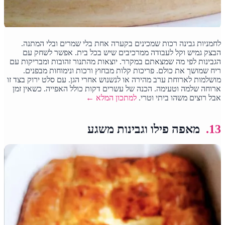
לחמניות גבינה רכות שמכינים בקערה אחת בלי שמרים ובלי המתנה.
הבצק גמיש וקל לעבודה ממרכיבים שיש בכל בית. אפשר לשחק עם
הגבינות לפי מה שמצאתם במקרר. יוצאות מהתנור זהובות ומבריקות עם
ריח שמושך את כולם. פריכות קלות מבחוץ ורכות ונימוחות מבפנים.
מושלמות לארוחת ערב מהירה או לנשנוש אחרי הגן. עם סלט ירוק בצד זו
ארוחה שלמה וטעימה. הכנה של עשרים דקות כולל האפייה. כשאין זמן
אבל רוצים משהו ביתי וטרי.
למתכון המלא ←
13.
מאפה פילו וגבינות משגע