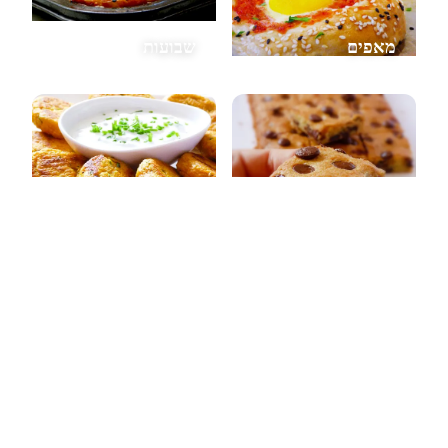
מאפים
שבועות
עוגות
חלביים