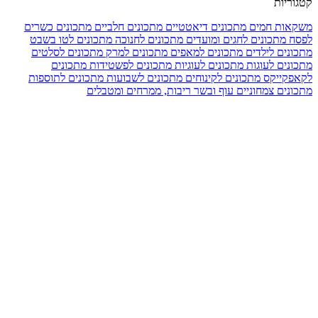
קטגוריות
משקאות חמים
מתכונים דיאטטיים
מתכונים חלביים
מתכונים כשרים
לפסח
מתכונים לחגים ומועדים
מתכונים לחנוכה
מתכונים לטו בשבט
מתכונים לילדים
מתכונים למאפים
מתכונים למרק
מתכונים לסלטים
מתכונים לעוגות
מתכונים לעוגיות
מתכונים לפשטידות
מתכונים
לקאפקייקס
מתכונים לקינוחים
מתכונים לשבועות
מתכונים לתוספות
מתכונים צמחוניים
עוף ובשר
ריבות, ממרחים ומטבלים