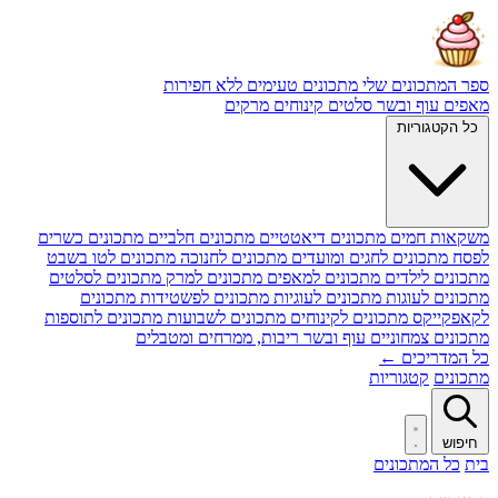
ספר המתכונים שלי
מתכונים טעימים ללא חפירות
מאפים
עוף ובשר
סלטים
קינוחים
מרקים
כל הקטגוריות
משקאות חמים
מתכונים דיאטטיים
מתכונים חלביים
מתכונים כשרים
לפסח
מתכונים לחגים ומועדים
מתכונים לחנוכה
מתכונים לטו בשבט
מתכונים לילדים
מתכונים למאפים
מתכונים למרק
מתכונים לסלטים
מתכונים לעוגות
מתכונים לעוגיות
מתכונים לפשטידות
מתכונים
לקאפקייקס
מתכונים לקינוחים
מתכונים לשבועות
מתכונים לתוספות
מתכונים צמחוניים
עוף ובשר
ריבות, ממרחים ומטבלים
כל המדריכים ←
מתכונים
קטגוריות
חיפוש
בית
כל המתכונים