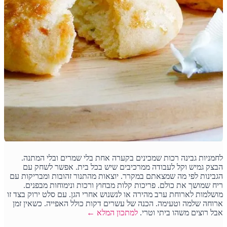
לחמניות גבינה רכות שמכינים בקערה אחת בלי שמרים ובלי המתנה.
הבצק גמיש וקל לעבודה ממרכיבים שיש בכל בית. אפשר לשחק עם
הגבינות לפי מה שמצאתם במקרר. יוצאות מהתנור זהובות ומבריקות עם
ריח שמושך את כולם. פריכות קלות מבחוץ ורכות ונימוחות מבפנים.
מושלמות לארוחת ערב מהירה או לנשנוש אחרי הגן. עם סלט ירוק בצד זו
ארוחה שלמה וטעימה. הכנה של עשרים דקות כולל האפייה. כשאין זמן
אבל רוצים משהו ביתי וטרי.
למתכון המלא ←