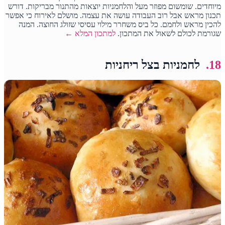
מיוחדים. שומשום מפוזר מעל והלחמניות יוצאות מהתנור מבריקות. דורש
תכנון מראש אבל רוב העבודה עושה את עצמה. מושלם לאירוח כי אפשר
להכין מראש ולחמם. כל ביס משחרר מילוי עסיסי שזולג החוצה. המנה
שגורמת לכולם לשאול את המתכון.
למתכון המלא ←
18.
לחמניות בצל ריחניות