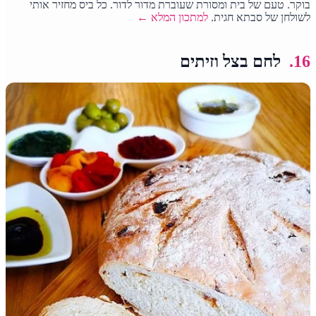
בוקר. טעם של בית ומסורת שעוברת מדור לדור. כל ביס מחזיר אותי
לשולחן של סבתא חגית.
למתכון המלא ←
16.
לחם בצל וזיתים