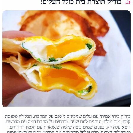
5.
בוריק תוצרת בית כולל העלים!
בוריק ביתי אמיתי עם עלים שמכינים מאפס על המחבת. הבלילה פשוטה -
קמח, מים ומלח, ונותנים לנוח שעה. מורחים על מחבת חמה עם מברשת
ויוצא עלה דק. בפנים שמים ביצה שלמה שנשארת עם חלמון רך וזורם.
פטרוזיליה קצוצה, מלח ופלפל משלימים את המילוי. מטגנים בשמן עמוק