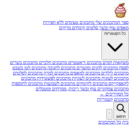
ספר המתכונים שלי
מתכונים טעימים ללא חפירות
מאפים
עוף ובשר
סלטים
קינוחים
מרקים
כל הקטגוריות
משקאות חמים
מתכונים דיאטטיים
מתכונים חלביים
מתכונים כשרים
לפסח
מתכונים לחגים ומועדים
מתכונים לחנוכה
מתכונים לטו בשבט
מתכונים לילדים
מתכונים למאפים
מתכונים למרק
מתכונים לסלטים
מתכונים לעוגות
מתכונים לעוגיות
מתכונים לפשטידות
מתכונים
לקאפקייקס
מתכונים לקינוחים
מתכונים לשבועות
מתכונים לתוספות
מתכונים צמחוניים
עוף ובשר
ריבות, ממרחים ומטבלים
כל המדריכים ←
מתכונים
קטגוריות
חיפוש
בית
כל המתכונים