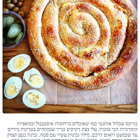
בורקס שבלול אותנטי כמו שאוכלים ברחובות איסטנבול ובמאפיות
התורכיות הכי טובות. עלי בצק דקיקים כנייר שנמתחים בעדינות בידיים
עד שכמעט רואים דרכם. מילוי גבינות עשיר עם פטה, גבינת כנען ועמק