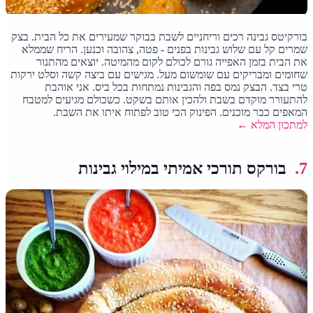
בורקיטס גבינה רכים וריחניים לשבת בבוקר שמעירים את כל הבית. בצק
שמרים קל עם שלוש גבינות בפנים - פטה, צהובה וכנען. הריח שממלא
את הבית בזמן האפייה גורם לכולם לקום מהמיטה. יוצאים מהתנור
שחומים ומבריקים עם שומשום מעל. מגישים עם ביצה קשה וסלט ירקות
טרי בצד. הבצק נמס בפה והגבינות נמתחות בכל ביס. אני אוהבת
להתעורר מוקדם בשבת ולהכין אותם בשקט. כשכולם מגיעים למטבח
המאפים כבר מוכנים. הפינוק הכי טוב לפתוח איתו את השבת.
למתכון המלא ←
7.
בורקס תורכי אמיתי במילוי גבינות