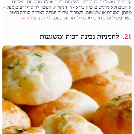
קל וזהוב. מושלמות לסנדוויץ', לארוחת בוקר או ליד מרק חם. הילדים
אוהבים ולא מרגישים שזה בריא - וזו הנקודה. אפשר להוסיף זרעים מעל -
פשתן, חמניות או שומשום. נשמרות טריות יומיים באריזה סגורה היטב.
כשרוצים לחם ביתי בריא בלי לוותר על טעם.
למתכון המלא ←
21.
לחמניות גבינה רכות ומשגעות