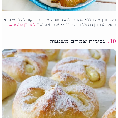
בצק פריך מהיר ללא שמרים וללא התפחה. מוכן תוך דקות למילוי מלוח או
מתוק. הפתרון המושלם כשצריך מאפה ביתי עכשיו.
למתכון המלא ←
10.
גביניות שמרים משגעות