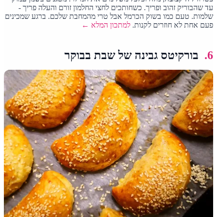
עד שהבוריק זהוב ופריך. כשחותכים לחצי החלמון זורם והעלה פריך -
שלמות. טעם כמו בשוק הכרמל אבל טרי מהמחבת שלכם. ברגע שמכינים
פעם אחת לא חוזרים לקנות.
למתכון המלא ←
6.
בורקיטס גבינה של שבת בבוקר