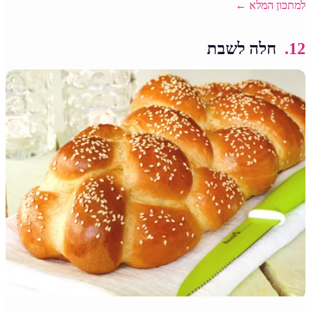
למתכון המלא ←
12.
חלה לשבת