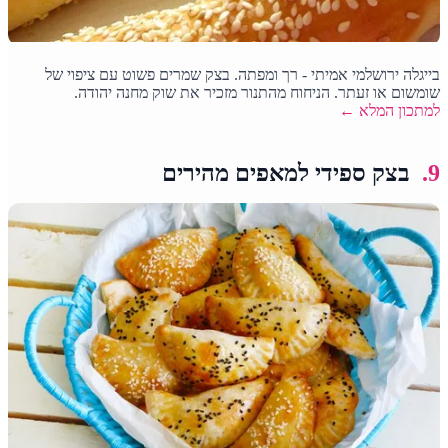
בייגלה ירושלמי אמיתי - רך ומפתה. בצק שמרים פשוט עם ציפוי של
שומשום או זעתר. הניחוח מהתנור מזכיר את שוק מחנה יהודה.
למתכון המלא ←
9.
בצק ספידי למאפים מהירים