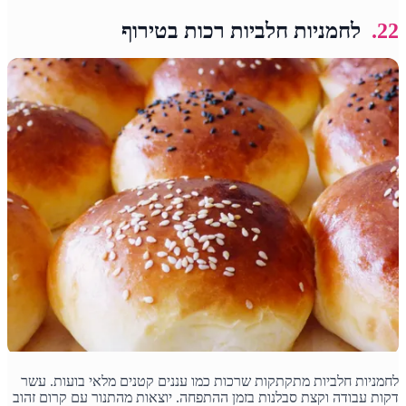
22.
לחמניות חלביות רכות בטירוף
לחמניות חלביות מתקתקות שרכות כמו עננים קטנים מלאי בועות. עשר
דקות עבודה וקצת סבלנות בזמן ההתפחה. יוצאות מהתנור עם קרום זהוב