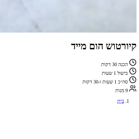
קיורטוש הום מייד
הכנה
30 דקות
בישול
1 שעות
סה״כ
1 שעות ו-30 דקות
9 מנות
בית