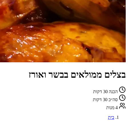
בצלים ממולאים בבשר ואורז
הכנה
30 דקות
סה״כ
30 דקות
4 מנות
בית