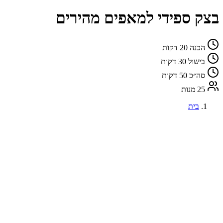
בצק ספידי למאפים מהירים
הכנה
20 דקות
בישול
30 דקות
סה״כ
50 דקות
25 מנות
בית