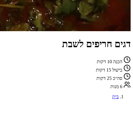
דגים חריפים לשבת
הכנה
10 דקות
בישול
15 דקות
סה״כ
25 דקות
6 מנות
בית