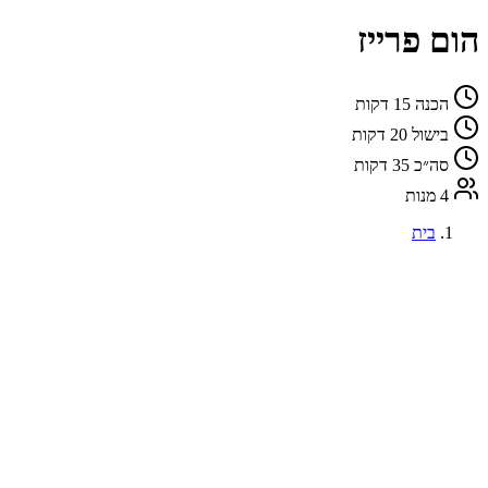
הום פרייז
הכנה
15 דקות
בישול
20 דקות
סה״כ
35 דקות
4 מנות
בית