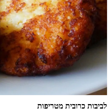
לביבות כרובית מטריפות