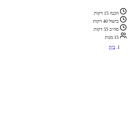
הכנה
15 דקות
בישול
40 דקות
סה״כ
55 דקות
15 מנות
בית