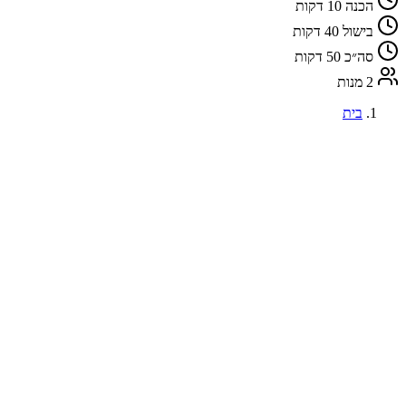
הכנה
10 דקות
בישול
40 דקות
סה״כ
50 דקות
2 מנות
בית