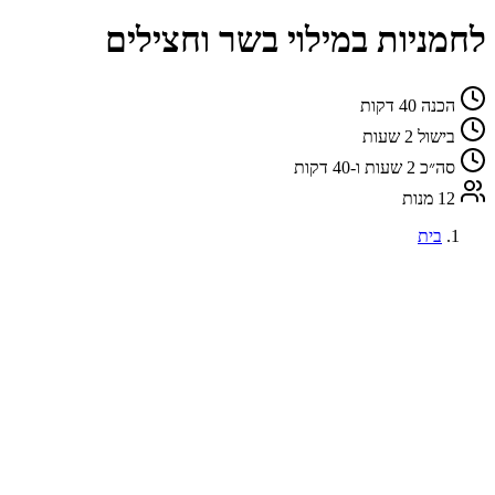
לחמניות במילוי בשר וחצילים
הכנה
40 דקות
בישול
2 שעות
סה״כ
2 שעות ו-40 דקות
12 מנות
בית