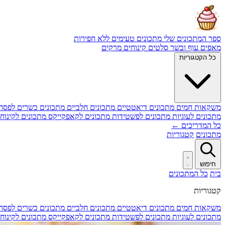
ספר המתכונים שלי
מתכונים טעימים ללא חפירות
מאפים
עוף ובשר
סלטים
קינוחים
מרקים
כל הקטגוריות
משקאות חמים
מתכונים דיאטטיים
מתכונים חלביים
מתכונים כשרים לפסח
מתכונים לעוגיות
מתכונים לפשטידות
מתכונים לקאפקייקס
מתכונים לקינוח
כל המדריכים ←
מתכונים
קטגוריות
חיפוש
בית
כל המתכונים
קטגוריות
משקאות חמים
מתכונים דיאטטיים
מתכונים חלביים
מתכונים כשרים לפסח
מתכונים לעוגיות
מתכונים לפשטידות
מתכונים לקאפקייקס
מתכונים לקינוח