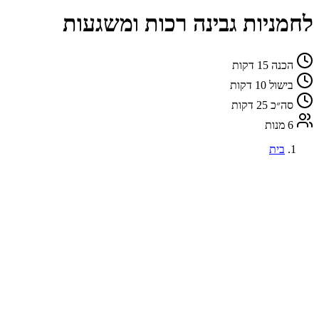
לחמניות גבינה רכות ומשגעות
הכנה
15 דקות
בישול
10 דקות
סה״כ
25 דקות
6 מנות
בית