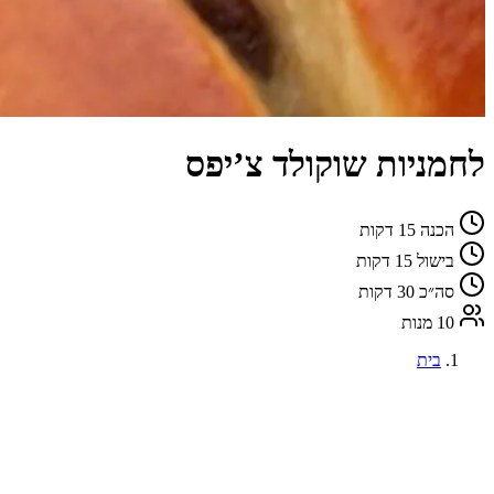
לחמניות שוקולד צ’יפס
הכנה
15 דקות
בישול
15 דקות
סה״כ
30 דקות
10 מנות
בית