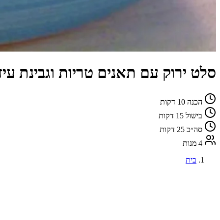
סלט ירוק עם תאנים טריות וגבינת עיז
הכנה
10 דקות
בישול
15 דקות
סה״כ
25 דקות
4 מנות
בית