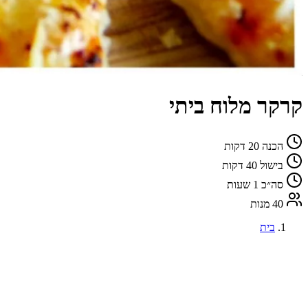
קרקר מלוח ביתי
הכנה
20 דקות
בישול
40 דקות
סה״כ
1 שעות
40 מנות
בית