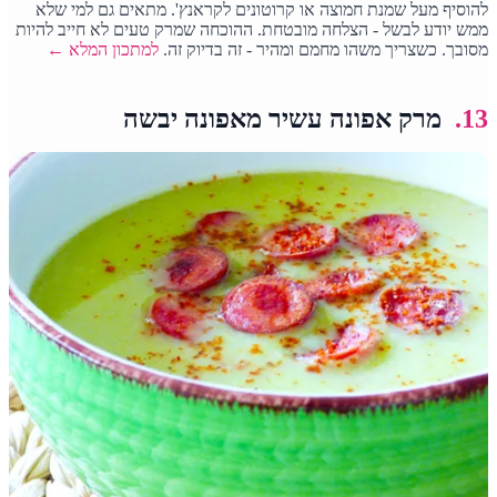
להוסיף מעל שמנת חמוצה או קרוטונים לקראנץ'. מתאים גם למי שלא
ממש יודע לבשל - הצלחה מובטחת. ההוכחה שמרק טעים לא חייב להיות
מסובך. כשצריך משהו מחמם ומהיר - זה בדיוק זה.
למתכון המלא ←
13.
מרק אפונה עשיר מאפונה יבשה