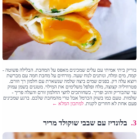
בוריק ביתי אמיתי עם עלים שמכינים מאפס על המחבת. הבלילה פשוטה -
קמח, מים ומלח, ונותנים לנוח שעה. מורחים על מחבת חמה עם מברשת
ויוצא עלה דק. בפנים שמים ביצה שלמה שנשארת עם חלמון רך וזורם.
פטרוזיליה קצוצה, מלח ופלפל משלימים את המילוי. מטגנים בשמן עמוק
עד שהבוריק זהוב ופריך. כשחותכים לחצי החלמון זורם והעלה פריך -
שלמות. טעם כמו בשוק הכרמל אבל טרי מהמחבת שלכם. ברגע שמכינים
פעם אחת לא חוזרים לקנות.
למתכון המלא ←
3.
בלונדיז עם שבבי שוקולד מריר