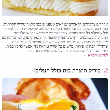
אקלרים צרפתיים קלאסיים שנראים ונטעמים כמו מקונדיטוריה יוקרתית.
בצק רבוך שמתנפח בתנור ויוצר חללים מושלמים למילוי. קרם וניל אוורירי
וקל שממלא כל פינה בפנים. ציפוי שוקולד מבריק - לבן או חלב לפי
ההעדפה. כשנוגסים הקרם מתפרץ החוצה וזה פשוט גן עדן. המתכון נשמע
מאיים אבל בעצם פשוט יותר ממה שחושבים. אפשר לגוון עם קרם
שוקולד, קפה או פירות. מרשים כל אורח ומראה מה אפשר להכין בבית.
קינוח שגורם לכולם לשאול איפה למדת לעשות כזה דבר.
למתכון המלא ←
2.
בוריק תוצרת בית כולל העלים!