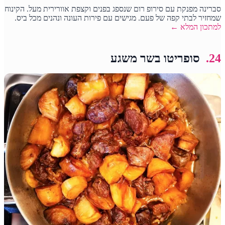
סברינה מפנקת עם סירופ רום שנספג בפנים וקצפת אוורירית מעל. הקינוח
שמחזיר לבתי קפה של פעם. מגישים עם פירות העונה ונהנים מכל ביס.
למתכון המלא ←
24.
סופריטו בשר משגע