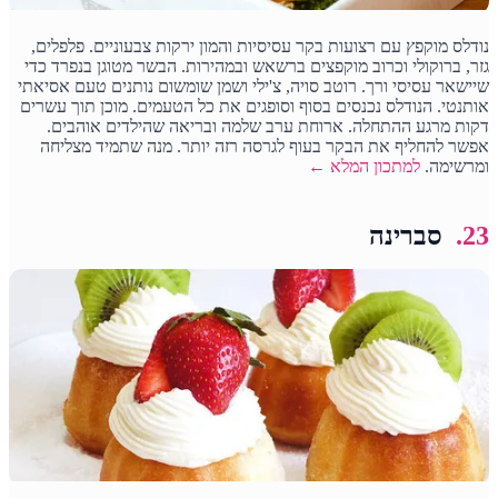
נודלס מוקפץ עם רצועות בקר עסיסיות והמון ירקות צבעוניים. פלפלים,
גזר, ברוקולי וכרוב מוקפצים ברשאש ובמהירות. הבשר מטוגן בנפרד כדי
שיישאר עסיסי ורך. רוטב סויה, צ'ילי ושמן שומשום נותנים טעם אסיאתי
אותנטי. הנודלס נכנסים בסוף וסופגים את כל הטעמים. מוכן תוך עשרים
דקות מרגע ההתחלה. ארוחת ערב שלמה ובריאה שהילדים אוהבים.
אפשר להחליף את הבקר בעוף לגרסה רזה יותר. מנה שתמיד מצליחה
ומרשימה.
למתכון המלא ←
23.
סברינה