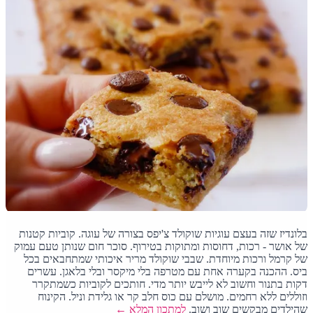
בלונדיז שזה בעצם עוגיות שוקולד צ'יפס בצורה של עוגה. קוביות קטנות
של אושר - רכות, דחוסות ומתוקות בטירוף. סוכר חום שנותן טעם עמוק
של קרמל ורכות מיוחדת. שבבי שוקולד מריר איכותי שמתחבאים בכל
ביס. ההכנה בקערה אחת עם מטרפה בלי מיקסר ובלי בלאגן. עשרים
דקות בתנור וחשוב לא לייבש יותר מדי. חותכים לקוביות כשמתקרר
וזוללים ללא רחמים. מושלם עם כוס חלב קר או גלידת וניל. הקינוח
שהילדים מבקשים שוב ושוב.
למתכון המלא ←