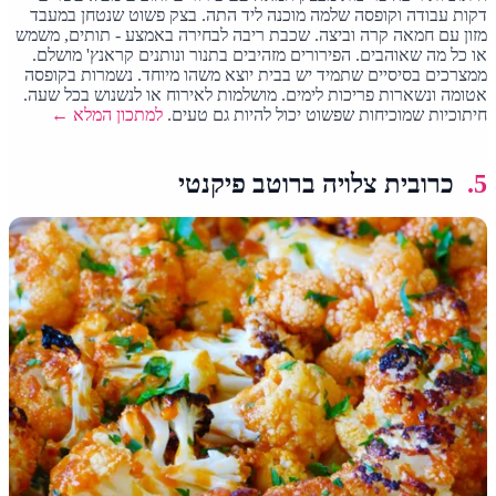
דקות עבודה וקופסה שלמה מוכנה ליד התה. בצק פשוט שנטחן במעבד
מזון עם חמאה קרה וביצה. שכבת ריבה לבחירה באמצע - תותים, משמש
או כל מה שאוהבים. הפירורים מזהיבים בתנור ונותנים קראנץ' מושלם.
ממצרכים בסיסיים שתמיד יש בבית יוצא משהו מיוחד. נשמרות בקופסה
אטומה ונשארות פריכות לימים. מושלמות לאירוח או לנשנוש בכל שעה.
חיתוכיות שמוכיחות שפשוט יכול להיות גם טעים.
למתכון המלא ←
5.
כרובית צלויה ברוטב פיקנטי