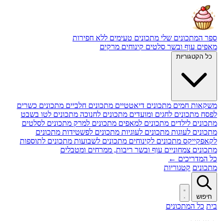
ספר המתכונים שלי
מתכונים טעימים ללא חפירות
מאפים
עוף ובשר
סלטים
קינוחים
מרקים
כל הקטגוריות
משקאות חמים
מתכונים דיאטטיים
מתכונים חלביים
מתכונים כשרים
לפסח
מתכונים לחגים ומועדים
מתכונים לחנוכה
מתכונים לטו בשבט
מתכונים לילדים
מתכונים למאפים
מתכונים למרק
מתכונים לסלטים
מתכונים לעוגות
מתכונים לעוגיות
מתכונים לפשטידות
מתכונים
לקאפקייקס
מתכונים לקינוחים
מתכונים לשבועות
מתכונים לתוספות
מתכונים צמחוניים
עוף ובשר
ריבות, ממרחים ומטבלים
כל המדריכים ←
מתכונים
קטגוריות
חיפוש
בית
כל המתכונים