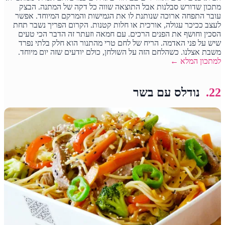
מתכון שדורש סבלנות אבל התוצאה שווה כל דקה של המתנה. הבצק
עובר התפחה ארוכה שנותנת לו את הגמישות והמרקם המיוחד. אפשר
לעצב ככיכר עגולה, אורכית או חלות קטנות. הקרום הפריך נשבר תחת
הסכין וחושף את הפנים הרכים. עם חמאה וזעתר זה הדבר הכי טעים
שיש על פני האדמה. הריח של לחם טרי מהתנור הוא חלק בלתי נפרד
משבת אצלנו. כשהלחם הזה על השולחן, כולם יודעים שזה יום מיוחד.
למתכון המלא ←
22.
נודלס עם בשר