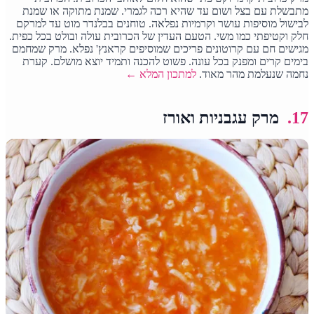
מתבשלת עם בצל ושום עד שהיא רכה לגמרי. שמנת מתוקה או שמנת
לבישול מוסיפות עושר וקרמיות נפלאה. טוחנים בבלנדר מוט עד למרקם
חלק וקטיפתי כמו משי. הטעם העדין של הכרובית עולה ובולט בכל כפית.
מגישים חם עם קרוטונים פריכים שמוסיפים קראנץ' נפלא. מרק שמחמם
בימים קרים ומפנק בכל עונה. פשוט להכנה ותמיד יוצא מושלם. קערת
נחמה שנעלמת מהר מאוד.
למתכון המלא ←
17.
מרק עגבניות ואורז