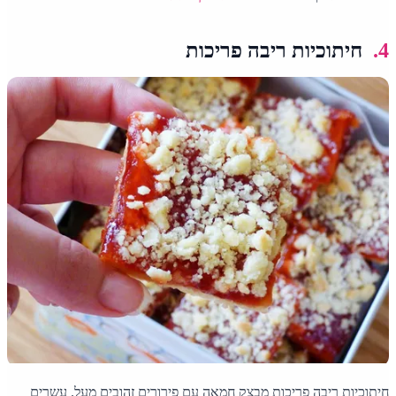
4.
חיתוכיות ריבה פריכות
חיתוכיות ריבה פריכות מבצק חמאה עם פירורים זהובים מעל. עשרים