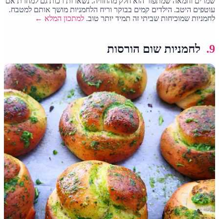
שמרים וחמאה שמתפזר הוא חלק מהחוויה. נשארות רכות גם למחרת אם
עוטפים היטב. הילדים קמים בבוקר וריח הלחמניות מושך אותם למטבח.
לחמניות שמוכיחות שביתי זה תמיד יותר טוב.
למתכון המלא ←
9.
לחמניות שום הורסות