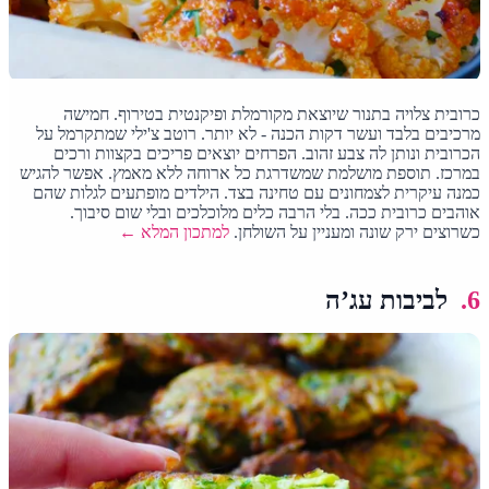
כרובית צלויה בתנור שיוצאת מקורמלת ופיקנטית בטירוף. חמישה
מרכיבים בלבד ועשר דקות הכנה - לא יותר. רוטב צ'ילי שמתקרמל על
הכרובית ונותן לה צבע זהוב. הפרחים יוצאים פריכים בקצוות ורכים
במרכז. תוספת מושלמת שמשדרגת כל ארוחה ללא מאמץ. אפשר להגיש
כמנה עיקרית לצמחונים עם טחינה בצד. הילדים מופתעים לגלות שהם
אוהבים כרובית ככה. בלי הרבה כלים מלוכלכים ובלי שום סיבוך.
כשרוצים ירק שונה ומעניין על השולחן.
למתכון המלא ←
6.
לביבות עג’ה