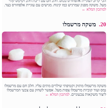
הכי קרוב לעוגיית אלפחורס בכוס. חלב חם עם ריבת חלב וקוקוס קלוי
מעל. משקה מפנק שמרגיש כמו קינוח. מגישים עם עוגיית אלפחורס בצד.
למתכון המלא ←
20.
משקה מרשמלו
משקה מרשמלו מתוק וקטיפתי שילדים מתים עליו. חלב חם עם מרשמלו
נמס ועוד קוביות מרשמלו צפות מעל. אפשר לשחק עם צבעי המרשמלו
ליצור משקאות צבעוניים.
למתכון המלא ←