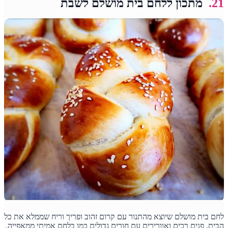
21.
מתכון ללחם בית מושלם לשבת
לחם בית מושלם שיוצא מהתנור עם קרום זהוב ופריך וריח שממלא את כל
הבית. פנים רכים ואוורירים עם חורים גדולים כמו בלחם אמיתי ממאפייה.